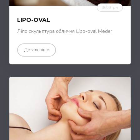
3600 грн
LIPO-OVAL
Ліпо скульптура обличчя Lipo-оval Meder
Детальніше