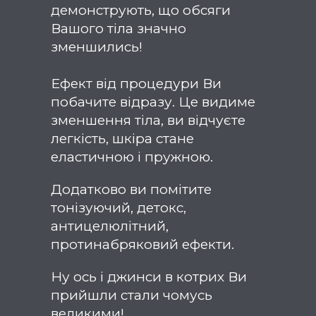
демонструють, що обсяги
Вашого тіла значно
зменшились!
Ефект від процедури Ви
побачите відразу. Це видиме
зменшення тіла, ви відчуєте
легкість, шкіра стане
еластичною і пружною.
Додатково ви помітите
тонізуючий, детокс,
антицелюлітний,
протинабряковий ефекти.
Ну ось і джинси в котрих Ви
прийшли стали чомусь
великими!