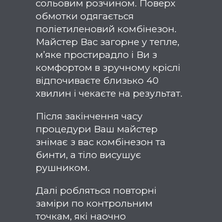
сольовим розчином. Поверх
обмотки одягається
поліетиленовий комбінезон.
Майстер Вас загорне у тепле,
м’яке простирадло і Ви з
комфортом в зручному кріслі
відпочиваєте близько 40
хвилин і чекаєте на результат.
Після закінчення часу
процедури Ваш майстер
знімає з вас комбінезон та
бинти, а тіло висушує
рушником.
Далі робляться повторні
заміри по контрольним
точкам, які наочно