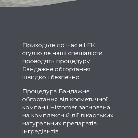
Приходьте до Нас в LFK
студію де наші спеціалісти
проводять процедуру
Бандажне обгортання
швидко і безпечно.
Процедура Бандажне
обгортання від косметичної
компанії Histomer заснована
на комплексній дії лікарських
натуральних препаратів і
інгредієнтів.