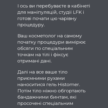
І ось ви перебуваєте в кабінеті
для маніпуляцій, студії LFK і
готові почати цю чарівну
процедуру.
Ваш косметолог на самому
початку процедури вимірює
обсяги по спеціальним
точкам на тілі і фіксує
отримані дані.
Далі на все ваше тіло
приємними рухами
наноситися гель Histomer.
Потім тіло ніжно обгортають
бандажними бинтам, які
просочені спеціальним