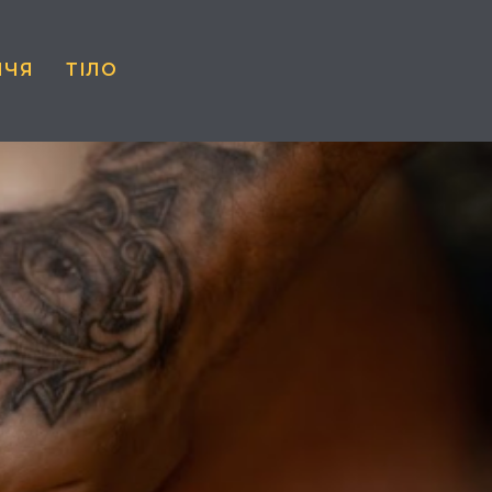
ЧЧЯ
ТІЛО