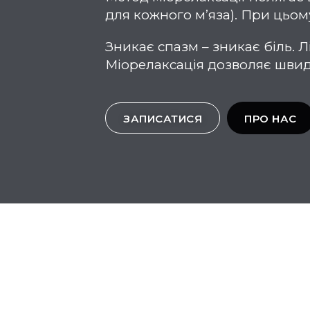
для кожного м’яза). При цьому
Зникає спазм – зникає біль. 
Міорелаксація дозволяє швид
ЗАПИСАТИСЯ
ПРО НАС