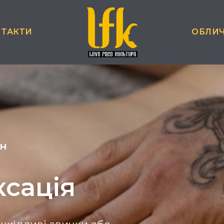
НТАКТИ
ОБЛИ
ин
ксація