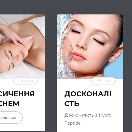
2300 грн
2500 грн
СИЧЕННЯ
ДОСКОНАЛІ
СНЕМ
СТЬ
Досконалість з Hydro
альніше
Peptide