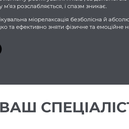
 м’яз розслабляється, і спазм зникає.
Лікувальна міорелаксація безболісна й абсо
ко та ефективно зняти фізичне та емоційне 
ВАШ СПЕЦІАЛІС